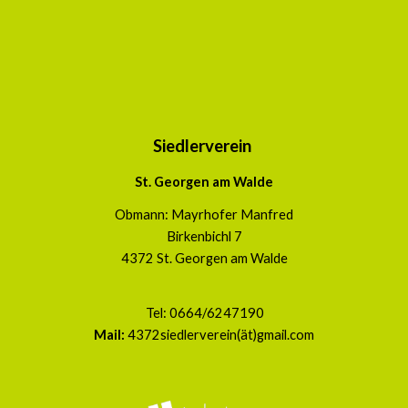
Siedlerverein
St. Georgen am Walde
Obmann: Mayrhofer Manfred
Birkenbichl 7
4372 St. Georgen
am Walde
Tel:
0664/6247190
Mail:
4372siedlerverein(ät)gmail.com